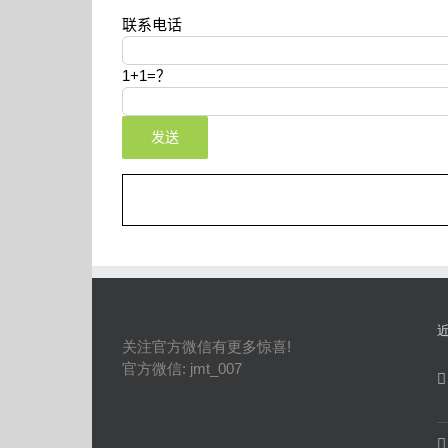
联系电话
1+1=？
关注官方微信有更多惊喜!
官方微信: jmt_007