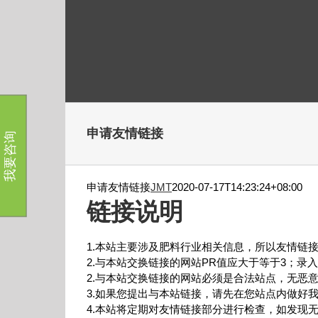
跳
过
内
容
申请友情链接
我要咨询
申请友情链接
JMT
2020-07-17T14:23:24+08:00
链接说明
1.本站主要涉及肥料行业相关信息，所以友情链
2.与本站交换链接的网站PR值应大于等于3；录
2.与本站交换链接的网站必须是合法站点，无恶
3.如果您提出与本站链接，请先在您站点内做好我
4.本站将定期对友情链接部分进行检查，如发现