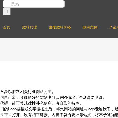
搜
索：
首页
肥料代理
生物肥料价格
效果案例
产品
接对象以肥料相关行业网站为主。
入信息正常，收录良好的网站也可以在PR值2，否则请勿申请。
意代码、能正常规律性补充信息、有自己的特色。
们的Logo链接或文字链接之后，将您网站的网址与logo发给我们
无法正常打开、没有相互链接、内容不符合要求等站点，将不予通知