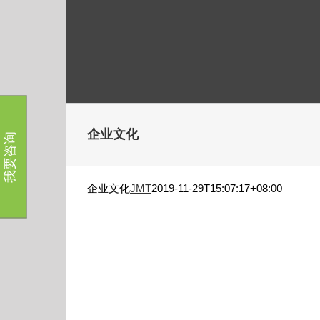
跳
过
内
容
企业文化
我要咨询
企业文化
JMT
2019-11-29T15:07:17+08:00