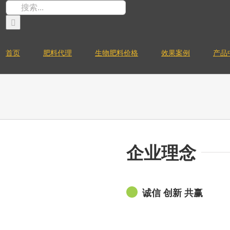
搜
索：
首页
肥料代理
生物肥料价格
效果案例
产品
企业理念
诚信 创新 共赢