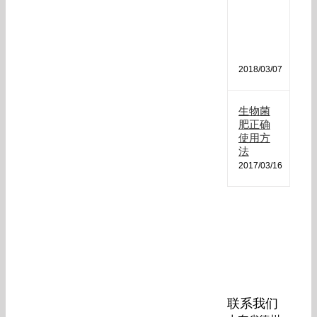
肥
哪
种
最
好
2018/03/07
生物菌
肥正确
使用方
法
2017/03/16
联系我们