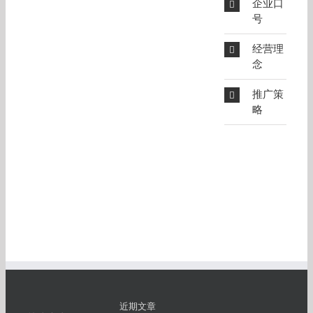
企业口
号
经营理
念
推广策
略
近期文章