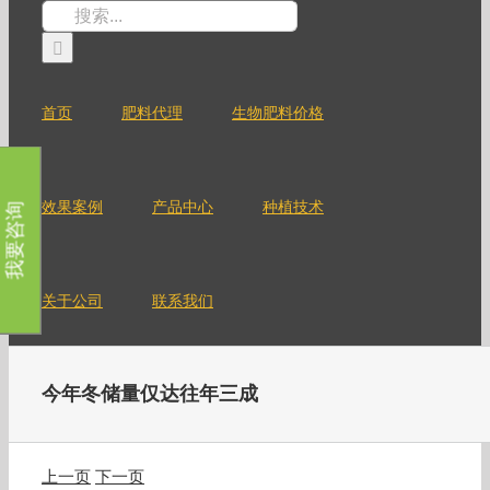
跳
搜
过
索：
内
容
首页
肥料代理
生物肥料价格
效果案例
产品中心
种植技术
我要咨询
关于公司
联系我们
今年冬储量仅达往年三成
上一页
下一页