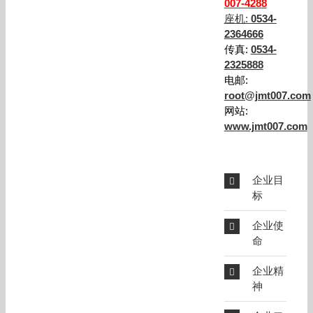
007-4288
座机:
0534-
2364666
传真:
0534-
2325888
电邮:
root@jmt007.com
网站:
www.jmt007.com
企业目
标
企业使
命
企业精
神