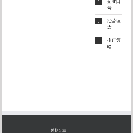
企业口
号
经营理
念
推广策
略
近期文章