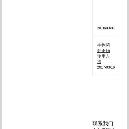
肥
哪
种
最
好
2018/03/07
生物菌
肥正确
使用方
法
2017/03/16
联系我们