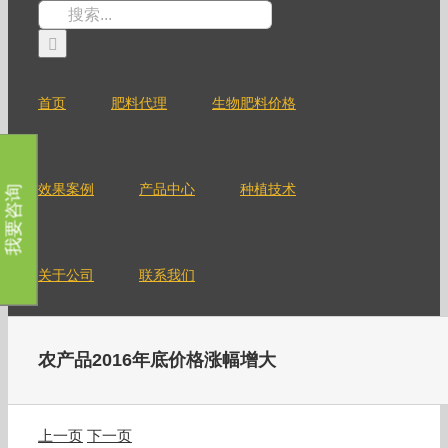
跳
搜
过
索：
内
容
首页
肥料代理
生物肥料价格
效果案例
产品中心
种植技术
我要咨询
关于公司
联系我们
农产品2016年底价格涨幅增大
上一页
下一页