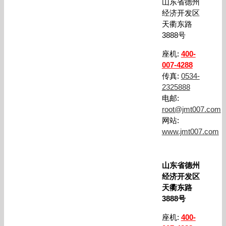
山东省德州
经济开发区
天衢东路
3888号
座机:
400-
007-4288
传真:
0534-
2325888
电邮:
root@jmt007.com
网站:
www.jmt007.com
山东省德州
经济开发区
天衢东路
3888号
座机:
400-