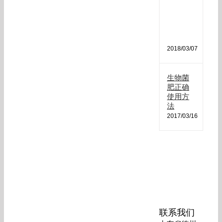
肥
哪
种
最
好
2018/03/07
生物菌
肥正确
使用方
法
2017/03/16
联系我们