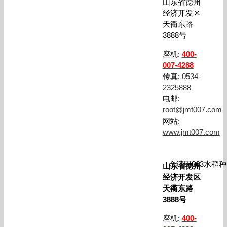
山东省德州
经济开发区
天衢东路
3888号
座机:
400-
007-4288
传真:
0534-
2325888
电邮:
root@jmt007.com
网站:
www.jmt007.com
金满田863水稻
山东省德州
经济开发区
天衢东路
3888号
座机:
400-