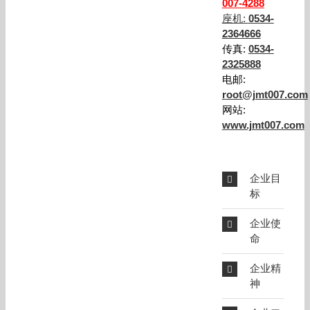
007-4288
座机:
0534-
2364666
传真:
0534-
2325888
电邮:
root@jmt007.com
网站:
www.jmt007.com
企业目
标
企业使
命
企业精
神