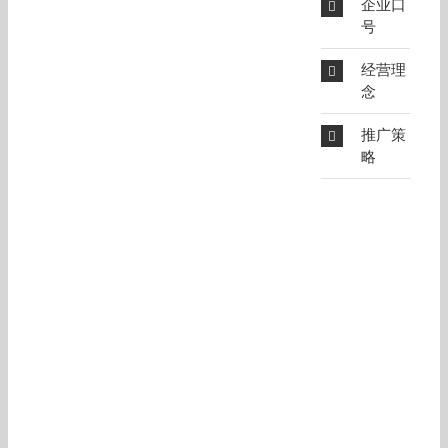
企业口
号
经营理
念
推广策
略