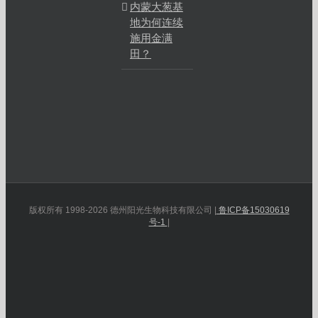
内蒙大葱基
地为何连续
施用金满
田？
版权所有 1998-2026 德州阳光生物科技有限公司 |
鲁ICP备15030619
号-1
|