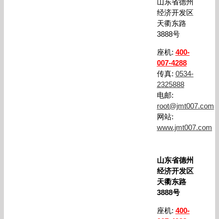
山东省德州
经济开发区
天衢东路
3888号
座机:
400-
007-4288
传真:
0534-
2325888
电邮:
root@jmt007.com
网站:
www.jmt007.com
山东省德州
经济开发区
天衢东路
3888号
座机:
400-