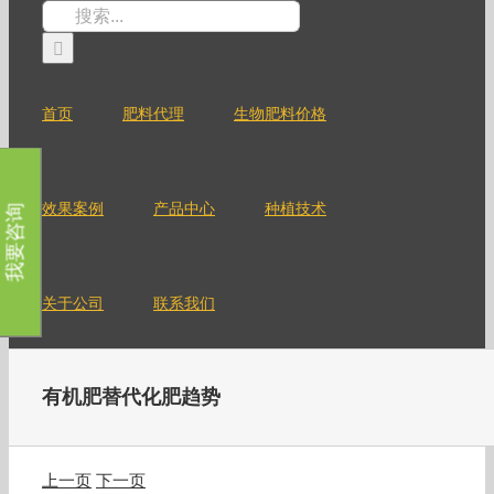
跳
搜
过
索：
内
容
首页
肥料代理
生物肥料价格
效果案例
产品中心
种植技术
我要咨询
关于公司
联系我们
有机肥替代化肥趋势
上一页
下一页