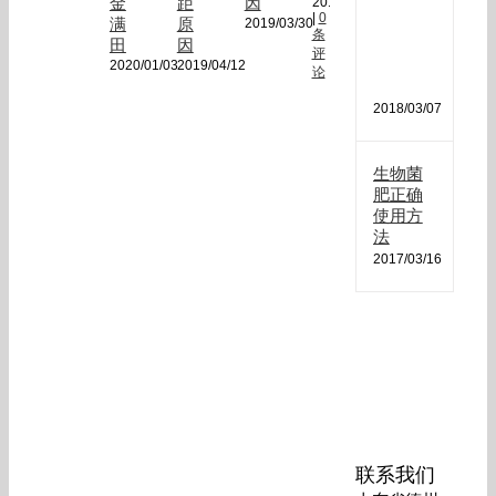
肥
金
距
因
2018/12/18
|
0
哪
满
原
2019/03/30
条
种
田
因
评
最
2020/01/03
2019/04/12
论
好
2018/03/07
生物菌
肥正确
使用方
法
2017/03/16
联系我们