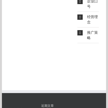
企业口
号
经营理
念
推广策
略
近期文章