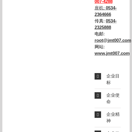
007-4288
座机:
0534-
2364666
传真:
0534-
2325888
电邮:
root@jmt007.com
网站:
www.jmt007.com
企业目
标
企业使
命
企业精
神