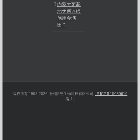
内蒙大葱基
地为何连续
施用金满
田？
版权所有 1998-2026 德州阳光生物科技有限公司 |
鲁ICP备15030619
号-1
|