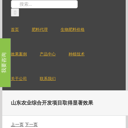
跳
搜
过
索：
内
容
首页
肥料代理
生物肥料价格
效果案例
产品中心
种植技术
我要咨询
关于公司
联系我们
山东农业综合开发项目取得显著效果
上一页
下一页