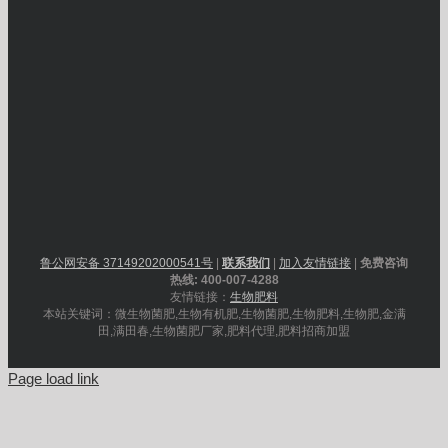
鲁公网安备 37149202000541号
|
联系我们
|
加入友情链接
|
免费咨询
热线: 400-007-4288
友情链接：
生物肥料
本站关键词：微生物菌肥,生物有机肥,生物菌肥,生物肥料,生物肥,金满
田,满田春,生物菌肥厂家,肥料代理,肥料招商加盟
Page load link