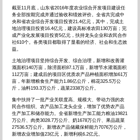
截至11月底，山东省2016年度农业综合开发项目建设任
务全部按期完成并通过验收和绩效评价。全省共完成中
央和省农业综合开发项目投资21.4亿元，其中，完成土
地治理项目投资16.4亿元，建设高标准农田130万亩；完
成产业化发展项目投资5亿元，扶持龙头企业和农民合作
社610个。各类项目都取得了显着的经济、社会和生态效
益。
土地治理项目坚持综合开发、综合治理，新增和改善灌
溉面积140万亩，除涝面积87.1万亩，新增节水灌溉面积
112万亩；建成后的项目区优质农产品种植面积增加61万
亩，年新增粮食生产能力1.86亿公斤，棉花325.5万公
斤，油料193.3万公斤，蔬菜2338万公斤。
集中扶持了一批产业关联度高、规模大、带动力强的农
民合作组织、农产品加工龙头企业，增加了优势农产品
生产加工和储存能力。全省新增生产加工能力粮油19821
万公斤、肉类3028.7万公斤、奶1678万公斤、果品蔬菜
27536.5万公斤。新增农产品储藏保鲜能力7076万公斤，
新增农业增加值23亿元，新增利税6.2亿元。