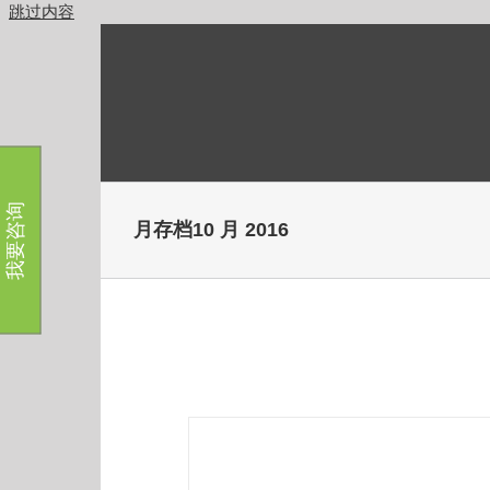
跳过内容
我要咨询
月存档
10 月 2016