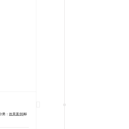
分类：
效果案例
|
标