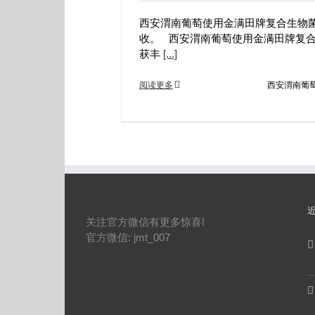
西安渭南葡萄使用金满田牌复合生物
收。 西安渭南葡萄使用金满田牌复
获丰
[...]
阅读更多
西安渭南葡
关注官方微信有更多惊喜!
官方微信: jmt_007