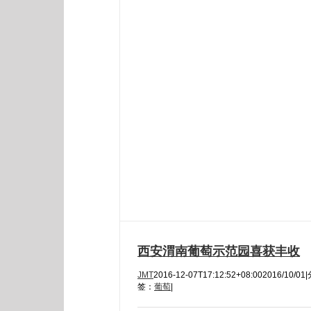
西安渭南葡萄示范园喜获丰收
JMT
2016-12-07T17:12:52+08:00
2016/10/01
|
签：
葡萄
|