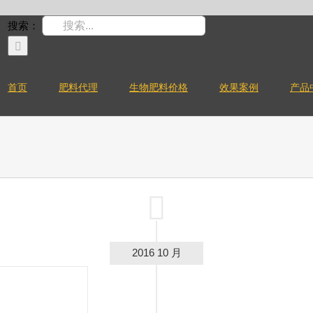
搜索：
首页
肥料代理
生物肥料价格
效果案例
产品
2016 10 月