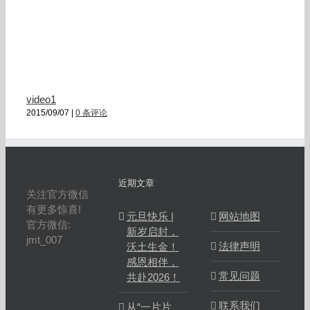
video1
2015/09/07
|
0 条评论
近期文章
关注官方微信
有更多惊喜!
元旦快乐 |
网站地图
官方微信:
新岁启封，
jmt_007
法律声明
沃土生金！
感恩相伴，
常见问题
共赴2026！
联系我们
从“一片片