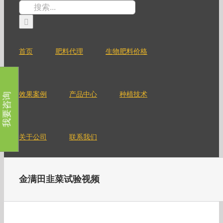
跳
搜
过
索：
内
容
首页
肥料代理
生物肥料价格
效果案例
产品中心
种植技术
我要咨询
关于公司
联系我们
金满田韭菜试验视频