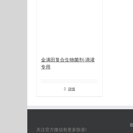
金满田复合生物菌剂-滴灌
专用
详情
关注官方微信有更多惊喜!