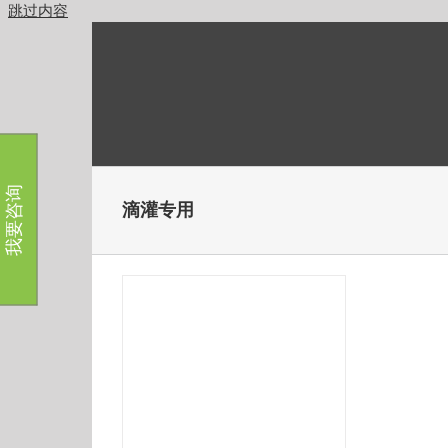
跳过内容
我要咨询
滴灌专用