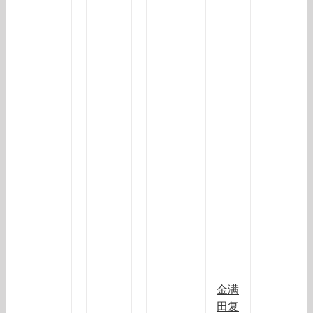
金满
田复