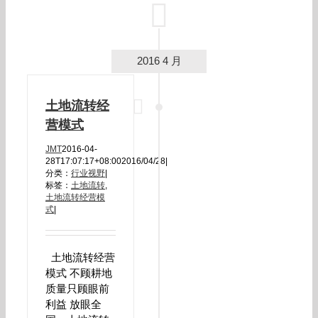
2016 4 月
土地流转经
营模式
JMT
2016-04-
28T17:07:17+08:00
2016/04/28
|
分类：
行业视野
|
标签：
土地流转
,
土地流转经营模
式
|
土地流转经营
模式 不顾耕地
质量只顾眼前
利益 放眼全