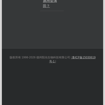
施用金满
田？
版权所有 1998-2026 德州阳光生物科技有限公司 |
鲁ICP备15030619
号-1
|