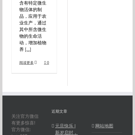
含有特定微生
物活体的制
品，应用于农
业生产，通过
其中所含微生
物的生命活
动，增加植物
养
[...]
阅读更多
0
近期文章
关注官方微信
有更多惊喜!
元旦快乐 |
网站地图
官方微信:
新岁启封，