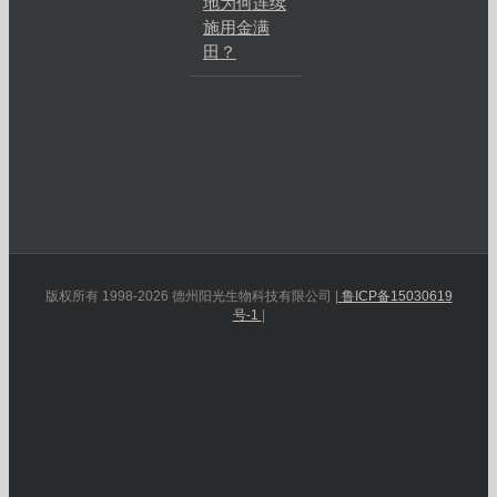
地为何连续
施用金满
田？
版权所有 1998-2026 德州阳光生物科技有限公司 |
鲁ICP备15030619
号-1
|