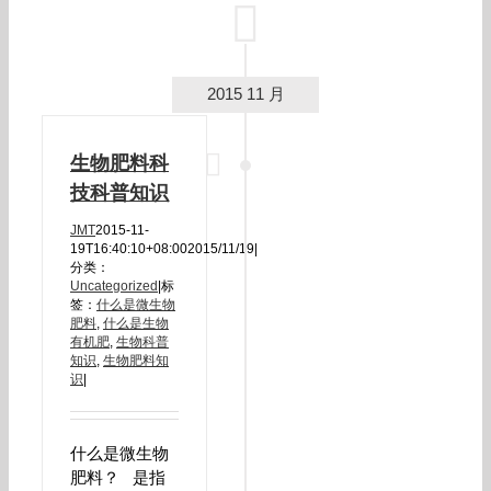
2015 11 月
生物肥料科
技科普知识
JMT
2015-11-
19T16:40:10+08:00
2015/11/19
|
分类：
Uncategorized
|
标
签：
什么是微生物
肥料
,
什么是生物
有机肥
,
生物科普
知识
,
生物肥料知
识
|
什么是微生物
肥料？ 是指