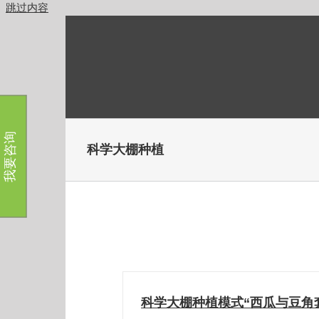
跳过内容
我要咨询
科学大棚种植
科学大棚种植模式“西瓜与豆角