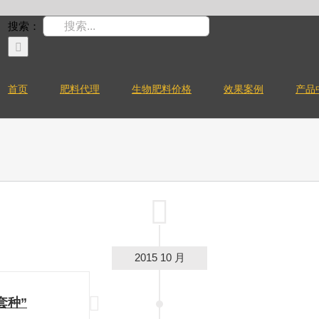
搜索：
首页
肥料代理
生物肥料价格
效果案例
产品
2015 10 月
套种”