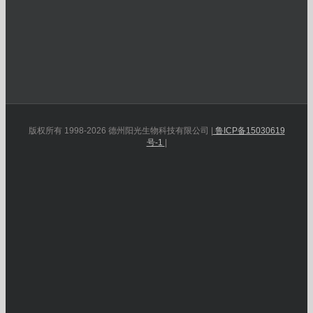
版权所有 1998-2026 德州阳光生物科技有限公司 |
鲁ICP备15030619
号-1
|