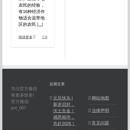
农民的经验，
有16种经济作
物适合温带地
区的农民
[...]
阅读更多
0
近期文章
关注官方微信
有更多惊喜!
元旦快乐 |
网站地图
官方微信:
新岁启封，
jmt_007
法律声明
沃土生金！
感恩相伴，
常见问题
共赴2026！