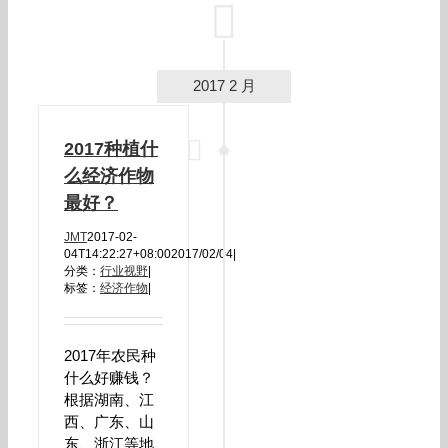
2017 2 月
2017种植什
么经济作物
最好？
JMT
2017-02-
04T14:22:27+08:00
2017/02/04
|
分类：
行业视野
|
标签：
经济作物
|
2017年农民种
什么好赚钱？
根据湖南、江
西、广东、山
东、浙江等地