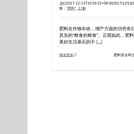
JMT
2017-12-13T16:56:52+08:00
2017/12/13
|
签：
“肥料”
,
土壤
|
肥料在作物丰收，增产方面的功劳有
其实的“粮食的粮食”。正因如此，肥
美好生活基石的不
[...]
阅读更多
肥料安全和