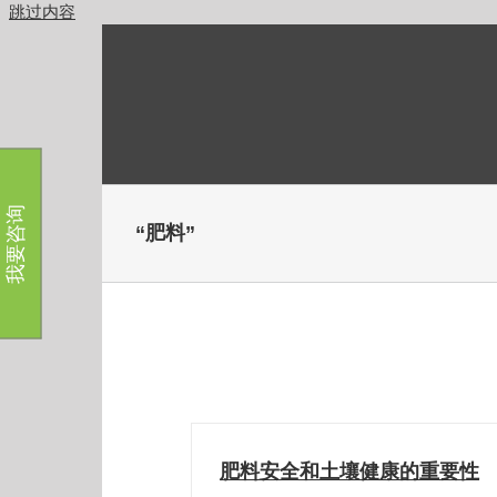
跳过内容
我要咨询
“肥料”
肥料安全和土壤健康的重要性