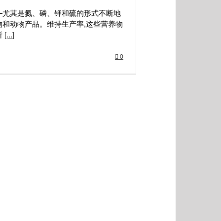
—尤其是氮、磷、钾和硫的形式不断地
物和动物产品。维持生产率,这些营养物
所
[...]
0