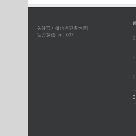
关注官方微信有更多惊喜!
官方微信: jmt_007