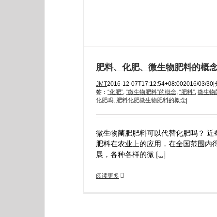
肥料、化肥、微生物肥料的概
JMT
2016-12-07T17:12:54+08:00
2016/03/30
|
签：
“化肥”
,
“微生物肥料”的概念
,
“肥料”
,
微生物
化肥吗
,
肥料化肥微生物肥料的概念
|
微生物菌肥肥料可以代替化肥吗？ 近
肥料在农业上的应用，在全国范围内
展，各种各样的微
[...]
阅读更多