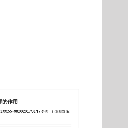
挥的作用
1:00:55+08:00
2017/01/17
|
分类：
行业视野
|
标