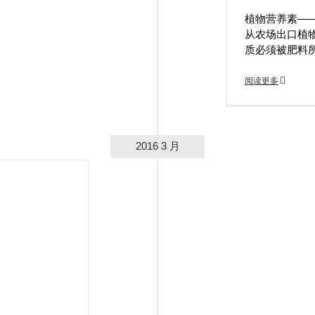
植物营养素—
从农场出口植
质必须被肥料
阅读更多
2016 3 月