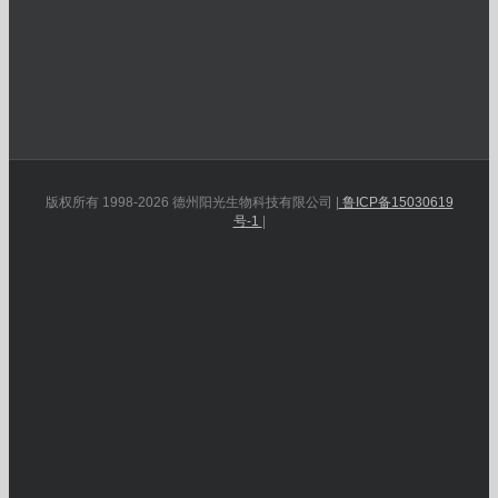
版权所有 1998-2026 德州阳光生物科技有限公司 |
鲁ICP备15030619
号-1
|