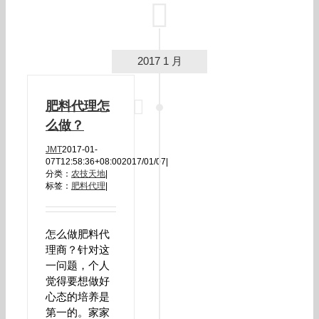
2017 1 月
肥料代理怎
么做？
JMT
2017-01-
07T12:58:36+08:00
2017/01/07
|
分类：
农技天地
|
标签：
肥料代理
|
怎么做肥料代
理商？针对这
一问题，个人
觉得要想做好
心态的培养是
第一的。家家