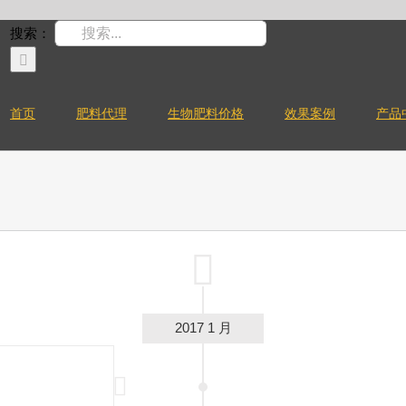
搜索：
首页
肥料代理
生物肥料价格
效果案例
产品
2017 1 月