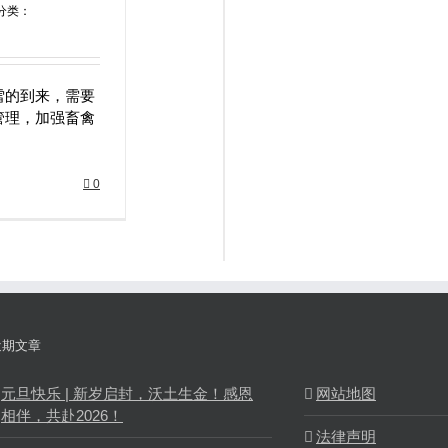
分类：
雪的到来，需要
管理，加强畜禽
0
近期文章
元旦快乐 | 新岁启封，沃土生金！感恩
网站地图
相伴，共赴2026！
法律声明