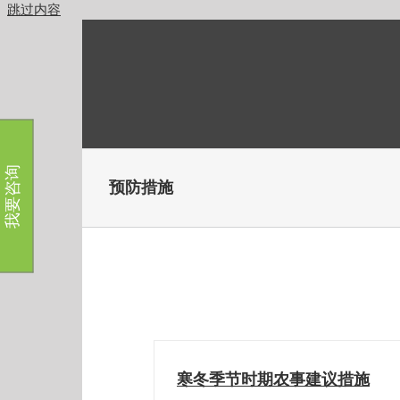
跳过内容
我要咨询
预防措施
寒冬季节时期农事建议措施