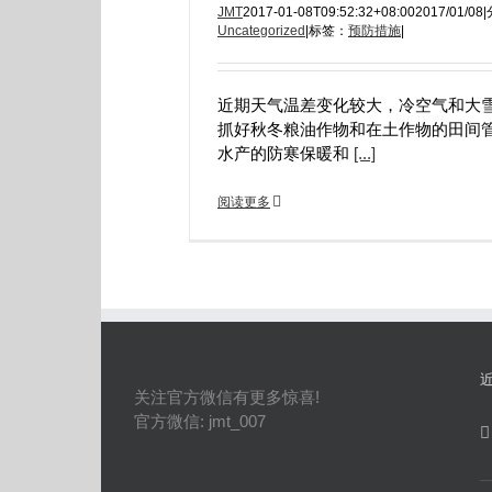
JMT
2017-01-08T09:52:32+08:00
2017/01/08
|
Uncategorized
|
标签：
预防措施
|
近期天气温差变化较大，冷空气和大
抓好秋冬粮油作物和在土作物的田间
水产的防寒保暖和
[...]
阅读更多
关注官方微信有更多惊喜!
官方微信: jmt_007