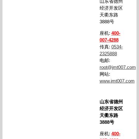
山东省德州
经济开发区
天衢东路
3888号
座机:
400-
007-4288
传真:
0534-
2325888
电邮:
root@jmt007.com
网站:
www.jmt007.com
山东省德州
经济开发区
天衢东路
3888号
座机:
400-