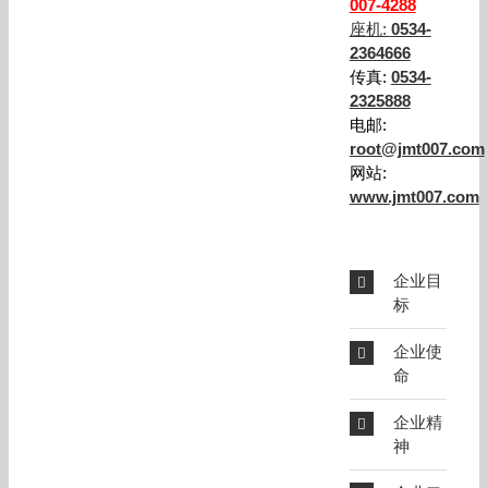
007-4288
座机:
0534-
2364666
传真:
0534-
2325888
电邮:
root@jmt007.com
网站:
www.jmt007.com
企业目
标
企业使
命
企业精
神