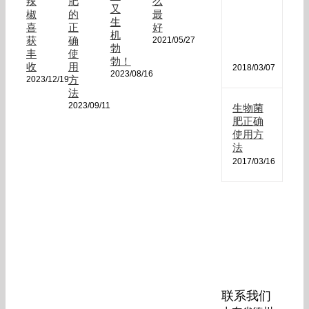
肥
辣
肥
么
又
哪
椒
的
最
生
种
喜
正
好
机
最
获
确
2021/05/27
勃
好
丰
使
勃！
收
用
2018/03/07
2023/08/16
方
2023/12/19
法
2023/09/11
生物菌
肥正确
使用方
法
2017/03/16
联系我们