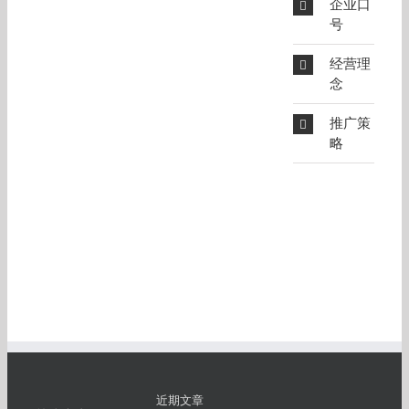
企业口
号
经营理
念
推广策
略
近期文章