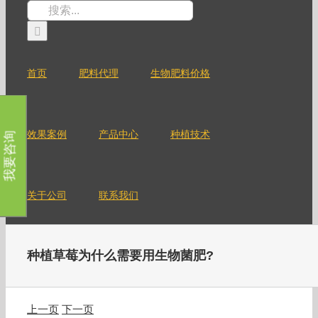
跳
搜
过
索：
内
容
首页
肥料代理
生物肥料价格
效果案例
产品中心
种植技术
我要咨询
关于公司
联系我们
种植草莓为什么需要用生物菌肥?
上一页
下一页