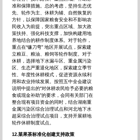
准和保障措施。总的考虑，坚持生态优
先、轮作为主、休耕为辅、自然恢复的
方针，以保障国家粮食安全和不影响农
民收入为前提，突出重点区域、加大政
策扶持、强化科技支撑，加快构建用地
养地结合的耕作制度体系。对于轮作，
重点在“镰刀弯” 地区开展试点，探索建
立粮豆、粮油、粮饲等轮作制度。对于
休耕，选择地下水漏斗区、重金属污染
区、生态严重退化地区，探索建立季节
性、年度性休耕模式，促进资源永续利
用和农业持续发展。按照五中全会建议
说明中提出的“对休耕农民给予必要的粮
食或现金补助”的要求，会同有关部门在
整合现有项目资金的同时，结合湖南重
金属污染区综合治理试点和河北地下水
超采综合治理试点项目，支持开展耕地
轮作休耕制度试点。
12.菜果茶标准化创建支持政策