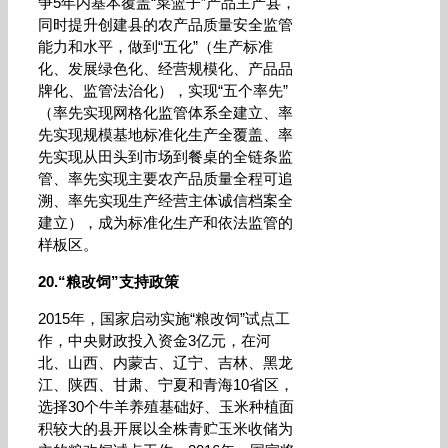
争5年内基本覆盖“菜篮子”产品主产县，
同时提升创建县的农产品质量安全监管
能力和水平，做到“五化”（生产标准
化、发展绿色化、经营规模化、产品品
牌化、监管法治化），实现“五个率先”
（率先实现网格化监管体系全建立、率
先实现规模基地标准化生产全覆盖、率
先实现从田头到市场到餐桌的全链条监
管、率先实现主要农产品质量全程可追
溯、率先实现生产经营主体诚信档案全
建立），成为标准化生产和依法监管的
样板区。
20.“粮改饲”支持政策
2015年，国家启动实施“粮改饲”试点工
作，中央财政投入资金3亿元，在河
北、山西、内蒙古、辽宁、吉林、黑龙
江、陕西、甘肃、宁夏和青海10省区，
选择30个牛羊养殖基础好、玉米种植面
积较大的县开展以全株青贮玉米收储为