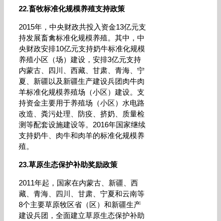
22.畜牧标准化规模养殖支持政策
2015年，中央财政共投入资金13亿元支
持发展畜禽标准化规模养殖。其中，中
央财政安排10亿元支持奶牛标准化规模
养殖小区（场）建设，安排3亿元支持
内蒙古、四川、西藏、甘肃、青海、宁
夏、新疆以及新疆生产建设兵团肉牛肉
羊标准化规模养殖场（小区）建设。支
持资金主要用于养殖场（小区）水电路
改造、粪污处理、防疫、挤奶、质量检
测等配套设施建设等。2016年国家继续
支持奶牛、肉牛和肉羊的标准化规模养
殖。
23.草原生态保护补助奖励政策
2011年起，国家在内蒙古、新疆、西
藏、青海、四川、甘肃、宁夏和云南等
8个主要草原牧区省（区）和新疆生产
建设兵团，全面建立草原生态保护补助