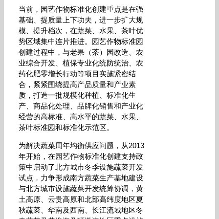
当前，园艺作物标准化创建重点是在强
基础、提质量上下功夫，进一步扩大规
模、提升档次，在蔬菜、水果、茶叶优
势区域集中连片推进。园艺作物标准园
创建过程中，与老果（茶）园改造、农
业综合开发、植保专业化统防统治、农
药化肥零增长行动等项目实施紧密结
合，紧紧围绕提高产品质量和产业素
质，打造一批规模化种植、标准化生
产、商品化处理、品牌化销售和产业化
经营的高标准、高水平的蔬菜、水果、
茶叶标准园和标准化示范区。
为解决蔬菜周年均衡供应问题，从2013
年开始，在园艺作物标准化创建支持政
策中启动了北方城市冬季设施蔬菜开发
试点，力争形成南方蔬菜生产基地建设
与北方城市设施蔬菜开发统筹协调，黄
土高原、云贵高原和北部高纬度地区夏
秋蔬菜、华南及西南、长江流域地区冬