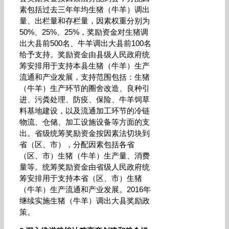
素包括过去三年年均生猪（牛羊）调出
量、出栏量和存栏量，因素权重分别为
50%、25%、25%，奖励资金对生猪调
出大县前500名、牛羊调出大县前100名
给予支持。奖励资金由县级人民政府统
筹安排用于支持本县生猪（牛羊）生产
流通和产业发展，支持范围包括：生猪
（牛羊）生产环节的圈舍改造、良种引
进、污粪处理、防疫、保险、牛羊饲草
料基地建设，以及流通加工环节的冷链
物流、仓储、加工设施设备等方面的支
出。省级统筹奖励资金按因素法切块到
省（区、市），分配因素包括各省
（区、市）生猪（牛羊）生产量、消费
量等。统筹奖励资金由省级人民政府统
筹安排用于支持本省（区、市）生猪
（牛羊）生产流通和产业发展。2016年
继续实施生猪（牛羊）调出大县奖励政
策。