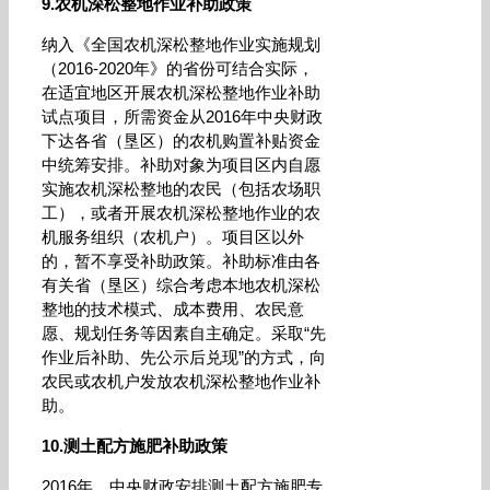
9.农机深松整地作业补助政策
纳入《全国农机深松整地作业实施规划
（2016-2020年》的省份可结合实际，
在适宜地区开展农机深松整地作业补助
试点项目，所需资金从2016年中央财政
下达各省（垦区）的农机购置补贴资金
中统筹安排。补助对象为项目区内自愿
实施农机深松整地的农民（包括农场职
工），或者开展农机深松整地作业的农
机服务组织（农机户）。项目区以外
的，暂不享受补助政策。补助标准由各
有关省（垦区）综合考虑本地农机深松
整地的技术模式、成本费用、农民意
愿、规划任务等因素自主确定。采取“先
作业后补助、先公示后兑现”的方式，向
农民或农机户发放农机深松整地作业补
助。
10.测土配方施肥补助政策
2016年，中央财政安排测土配方施肥专