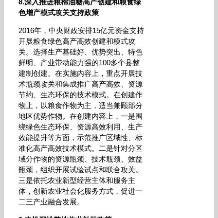
8.深入推进粮棉油糖高产创建和粮食绿
色增产模式攻关支持政策
2016年，中央财政安排15亿元资金支持
开展粮食绿色高产高效创建和模式攻
关。选择生产基础好、优势突出、特色
鲜明、产业带动能力强的100多个县整
建制创建。在实施内容上，重点开展技
术瓶颈攻关和集成推广高产高效、资源
节约、生态环保的技术模式。在创建作
物上，以粮食作物为主，适当兼顾部分
地区优势作物。在创建内容上，一是围
绕绿色生态环保、资源高效利用、生产
效能提升等方面，示范推广区域性、标
准化高产高效技术模式。二是针对分区
域分作物的资源瓶颈、技术瓶颈、效益
瓶颈，组织开展试验试点和联合攻关。
三是依托农业新型经营主体和服务主
体，创新农业社会化服务方式，促进一
二三产业融合发展。