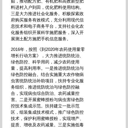
贴，推动配方肥、有机肥和高效新型肥
料进村入户到田，优化肥料使用结构。
三是大力推进社会化服务。积极探索政
府购买服务有效模式，充分利用现代信
息技术和电子商务平台，支持社会化农
化服务组织开展科学施肥服务，深入开
展测土配方施肥手机信息服务。
2016年，按照《到2020年农药使用量零
增长行动方案》，大力推进统防统治、
绿色防控、科学用药，减少农药使用
量，提高利用率。一是推进统防统治与
绿色防控融合。结合实施重大农作物病
虫害统防统治补助项目，扶持专业化服
务组织，推进统防统治与绿色防控融
合，实现病虫综合防治、农药减量控
害。二是开展蜜蜂授粉与病虫害绿色防
控技术集成示范。扶持建立一批示范
区，组装集成技术模式，推广绿色防控
技术，保护利用蜜蜂授粉，实现增产、
提质、增收及农药减量。三是实施低毒