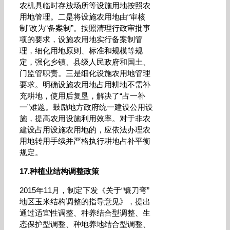
农机具临时存放场所等设施用地按照农
用地管理。二是将设施农用地由“审核
制”改为“备案制”。按照清理行政审批事
项的要求，设施农用地实行备案制管
理，细化用地原则、标准和规模等规
定，强化乡镇、县级人民政府和国土、
门监管职责。三是细化设施农用地管理
要求。明确设施农用地占用耕地不需补
充耕地，使用后复垦，解决了“占一补
一”难题。鼓励地方政府统一建设公用设
施，提高农用设施利用效率。对于非农
建设占用设施农用地的，应依法办理农
用地转用手续并严格执行耕地占补平衡
规定。
17.种植业结构调整政策
2015年11月，制定下发《关于“镰刀弯”
地区玉米结构调整的指导意见》，提出
通过适宜性调整、种养结合型调整、生
态保护型调整、种地养地结合型调整、