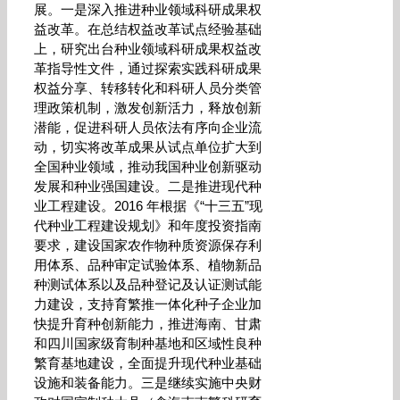
展。一是深入推进种业领域科研成果权
益改革。在总结权益改革试点经验基础
上，研究出台种业领域科研成果权益改
革指导性文件，通过探索实践科研成果
权益分享、转移转化和科研人员分类管
理政策机制，激发创新活力，释放创新
潜能，促进科研人员依法有序向企业流
动，切实将改革成果从试点单位扩大到
全国种业领域，推动我国种业创新驱动
发展和种业强国建设。二是推进现代种
业工程建设。2016 年根据《“十三五”现
代种业工程建设规划》和年度投资指南
要求，建设国家农作物种质资源保存利
用体系、品种审定试验体系、植物新品
种测试体系以及品种登记及认证测试能
力建设，支持育繁推一体化种子企业加
快提升育种创新能力，推进海南、甘肃
和四川国家级育制种基地和区域性良种
繁育基地建设，全面提升现代种业基础
设施和装备能力。三是继续实施中央财