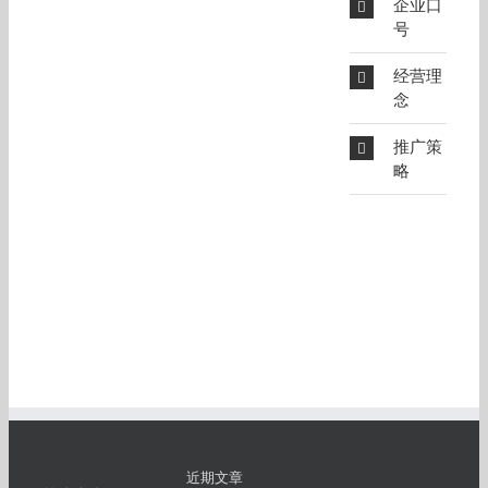
企业口
号
经营理
念
推广策
略
近期文章