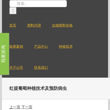
跳
搜
过
索：
内
容
首页
肥料代理
生物肥料价格
效果案例
产品中心
种植技术
我要咨询
关于公司
联系我们
红提葡萄种植技术及预防病虫
上一页
下一页