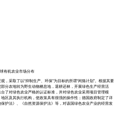
球有机农业市场分布
观，采取了以“抑制生产、环保”为目标的所谓“闲臵计划”。根据其要
把部分农地转为野生动物栖息地，退耕还林，开展绿色生产经营活
出台了对绿色农业严格的认证标准，并对绿色农业采用项目管理模
、地区及其执行机构，使政策具有很强的操作性；德国政府制定了详
物保护法》、《自然资源保护法》等，对该国绿色农业产业的经营发