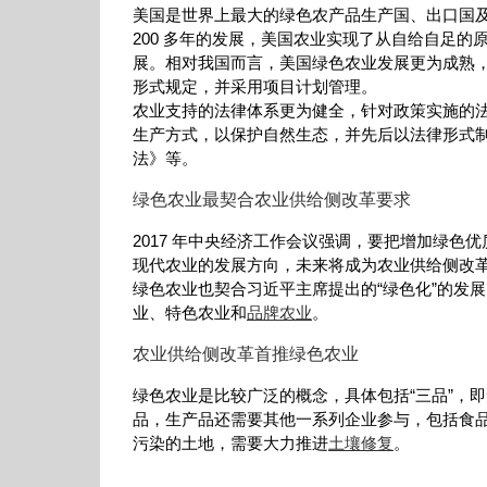
美国是世界上最大的绿色农产品生产国、出口国
200 多年的发展，美国农业实现了从自给自足
展。相对我国而言，美国绿色农业发展更为成熟
形式规定，并采用项目计划管理。
农业支持的法律体系更为健全，针对政策实施的
生产方式，以保护自然生态，并先后以法律形式
法》等。
绿色农业最契合农业供给侧改革要求
2017 年中央经济工作会议强调，要把增加绿
现代农业的发展方向，未来将成为农业供给侧改
绿色农业也契合习近平主席提出的“绿色化”的发展
业、特色农业和
品牌农业
。
农业供给侧改革首推绿色农业
绿色农业是比较广泛的概念，具体包括“三品”，
品，生产品还需要其他一系列企业参与，包括食
污染的土地，需要大力推进
土壤修复
。