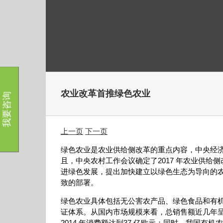
跳
过
内
容
农业改革首推绿色农业
我要咨询
上一页
下一页
绿色农业是农业供给侧改革的重点内容，中央经
且，中央农村工作会议确定了2017 年农业供给
进绿色发展，提出加快建立以绿色生态为导向的
致的部署。
绿色农业具体包括无公害农产品、绿色食品和有
证体系。从国内市场规模来看，总销售额近几年
2014 年消费额达到37 亿欧元；同时，我国有机