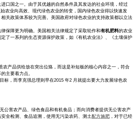
及进口国之一。由于其优越的自然条件及其发达的社会环境，经过
的原始农业向高效、现代绿色农业的转变，国内绿色农业得以快速发
，相关政策体系较为完善。美国政府对绿色农业的支持政策都以立法
法律保障更为明确。美国相关法律规定了采取轮作和
有机肥料
的农业
制定了一系列的生态资源保护政策，如《有机农业法》、《土壤保护
色优质农产品供给放在突出位臵，而这是补短板的核心内容之一，符合
革的主要着力点。
目标，而李克强总理则早在2015 年2 月就提出要大力发展绿色农
即无公害农产品、绿色食品和有机食品；而向消费者提供无公害农产
品安全检测、食品追溯，使用无污染农药、测土
配方施肥
，对于已经