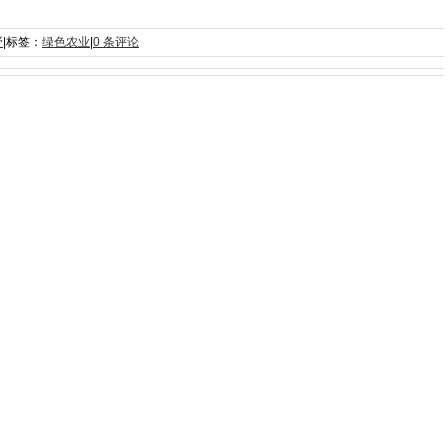
野
|
标签：
绿色农业
|
0 条评论