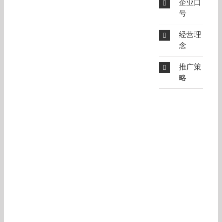
企业口
号
经营理
念
推广策
略