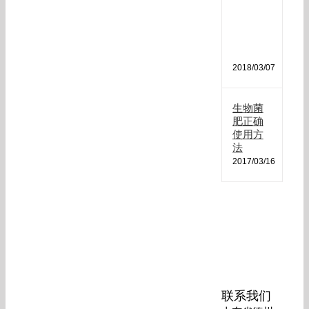
肥
哪
种
最
好
2018/03/07
生物菌
肥正确
使用方
法
2017/03/16
联系我们