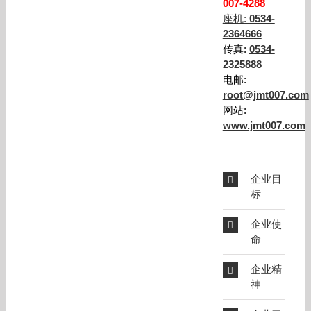
007-4288
座机:
0534-
2364666
传真:
0534-
2325888
电邮:
root@jmt007.com
网站:
www.jmt007.com
企业目
标
企业使
命
企业精
神