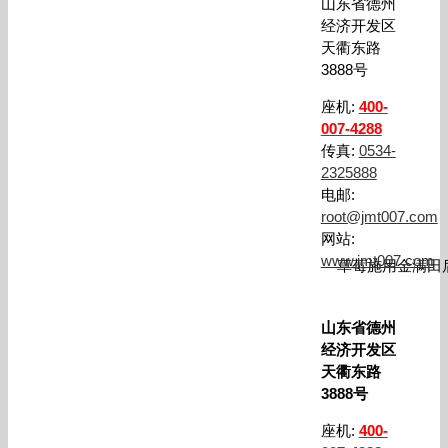
山东省德州
经济开发区
天衢东路
3888号
座机:
400-
007-4288
传真:
0534-
2325888
电邮:
root@jmt007.com
网站:
www.jmt007.com
草莓施用金满田
山东省德州
经济开发区
天衢东路
3888号
座机:
400-