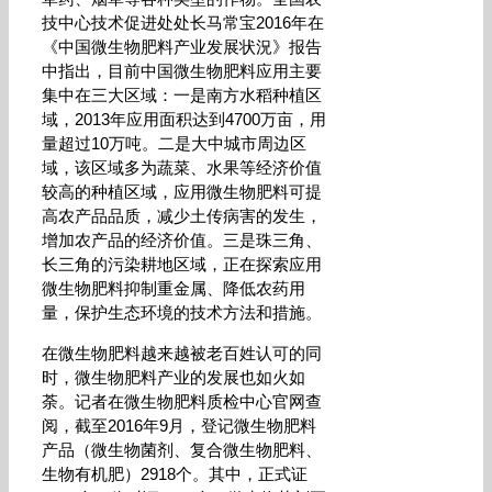
技中心技术促进处处长马常宝2016年在
《中国微生物肥料产业发展状況》报告
中指出，目前中国微生物肥料应用主要
集中在三大区域：一是南方水稻种植区
域，2013年应用面积达到4700万亩，用
量超过10万吨。二是大中城市周边区
域，该区域多为蔬菜、水果等经济价值
较高的种植区域，应用微生物肥料可提
高农产品品质，减少土传病害的发生，
增加农产品的经济价值。三是珠三角、
长三角的污染耕地区域，正在探索应用
微生物肥料抑制重金属、降低农药用
量，保护生态环境的技术方法和措施。
在微生物肥料越来越被老百姓认可的同
时，微生物肥料产业的发展也如火如
荼。记者在微生物肥料质检中心官网查
阅，截至2016年9月，登记微生物肥料
产品（微生物菌剂、复合微生物肥料、
生物有机肥）2918个。其中，正式证