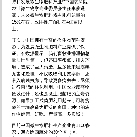
持和发展微生物肥料产业!”中国农科院
农业微生物学专业委员会主任李俊透
露，未来微生物肥料将占肥料总量的
15%左右，应用推广面积在4亿亩以
上。
其次，中国拥有丰富的微生物菌种资
源，为发展微生物肥料产业提供了保
证。有数据显示，我们畜牧业排泄物总
量居世界第一，但还田率很低，排入环
境，造成了巨大污染。且多数未经腐熟
无害化处理，不仅吸收利用效率低，还
带入病菌虫卵，导致更多病虫害，亟须
进行菌肥的转化利用。中国农业废弃物
数以亿计，这也是微生肥菌肥的宝贵资
源。如果加工成菌肥利用起来，可将贫
瘠的土壤改造为肥沃的良田，种出的农
作物健康、好吃、产量高、多卖钱！
目前中国微生物肥料生产企业有1100多
家，遍布除西藏外的30个省（区、