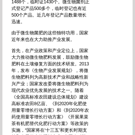
1488个，临时证1430个。微生物菌剂正
式登记产品500多个，临时登记也有近
500个产品。近几年登记产品数量增长
迅速。
由于微生物菌肥的这些独特功用，国家
近年来也在大力助推产业发展。
首先，在产业政策和产业定位上，国家
大力推动微生物肥料发展，鼓励微生物
肥料在土壤修复方面的技术研发。2013
年，发布《生物产业发展规划》，将微
生物肥料列为高新技术产业和战略性新
兴产业；国家发改委将微生物肥料列为
现代农业优先发展的技术之一。随着
《全国高标准农田建设总体规划》建设
高标准农田8亿亩、《到2020年化肥使
用量零增长行动方案》和《到2020年农
药使用量零增长行动方案》《开展果菜
茶有机肥替代化肥行动方案》等政策的
实施，“国家将在‘十三五’和更长时期支