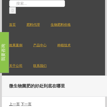
跳
搜
过
索：
内
容
首页
肥料代理
生物肥料价格
效果案例
产品中心
种植技术
我要咨询
关于公司
联系我们
微生物菌肥的好处到底在哪里
上一页
下一页