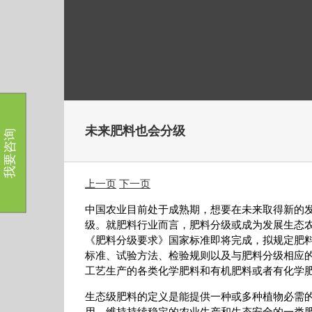
跳
过
内
容
未来肥料也会分级
我要咨询
上一页
下一页
中国农业目前处于成熟期，想要在未来取得新的
级。就肥料行业而言，肥料分级或成为发展生态
《肥料分级要求》国家标准即将完成，拟规定肥
标准、试验方法、检验规则以及与肥料分级相应
工艺生产的各类化学肥料和有机肥料或者有化学
生态级肥料的定义是能提供一种或多种植物必需
用、维持持续稳定的农业生产和生态安全的一类