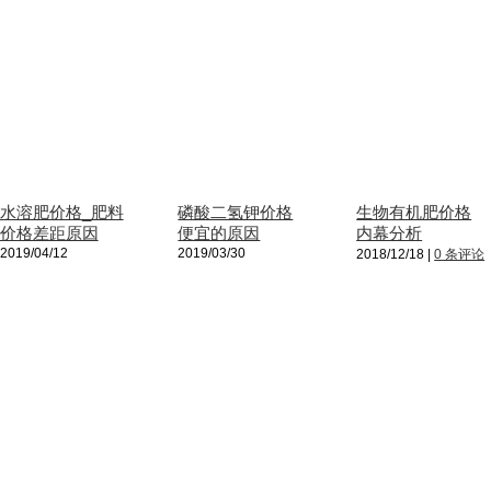
水溶肥价格_肥料
磷酸二氢钾价格
生物有机肥价格
价格差距原因
便宜的原因
内幕分析
2019/04/12
2019/03/30
2018/12/18
|
0 条评论