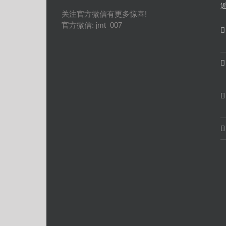
关注官方微信有更多惊喜!
官方微信: jmt_007