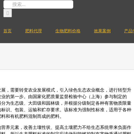
搜
索：
首页
肥料代理
生物肥料价格
效果案例
产品
发展，需要转变农业发展模式，引入绿色生态农业概念，进行转型升
农业的第一步。由国家化肥质量监督检验中心（上海）参与制定的
料分为生态级、大田级和园林级，并根据分级制定各种有害物质限量
的标识、包装、运输和贮存要求。该标准为强制性标准，适用于各种
肥料和有机肥料混制而成的肥料。
的营养元素，改善土壤性状、提高土壤肥力不给生态系统带来负面作
肥料。所以生态肥料标准的制定应该做到能够控制有害物质通过肥料