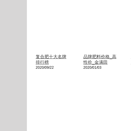
复合肥十大名牌
品牌肥料价格_高
排行榜
性价_金满田
2020/09/22
2020/01/03