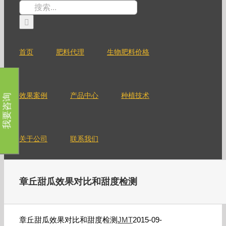
跳
搜
过
索：
内
容
首页
肥料代理
生物肥料价格
效果案例
产品中心
种植技术
我要咨询
关于公司
联系我们
章丘甜瓜效果对比和甜度检测
章丘甜瓜效果对比和甜度检测
JMT
2015-09-