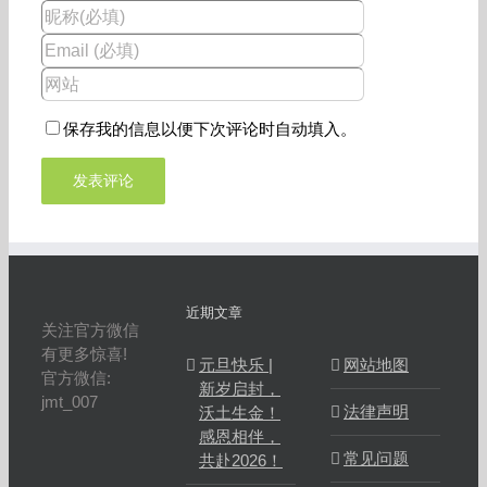
保存我的信息以便下次评论时自动填入。
近期文章
关注官方微信
有更多惊喜!
元旦快乐 |
网站地图
官方微信:
新岁启封，
jmt_007
法律声明
沃土生金！
感恩相伴，
常见问题
共赴2026！