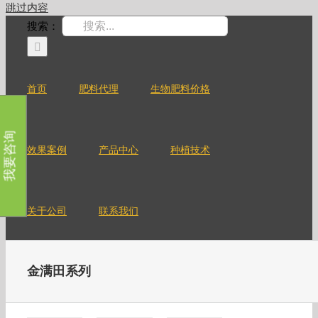
跳过内容
搜索：
首页
肥料代理
生物肥料价格
我要咨询
效果案例
产品中心
种植技术
关于公司
联系我们
金满田系列