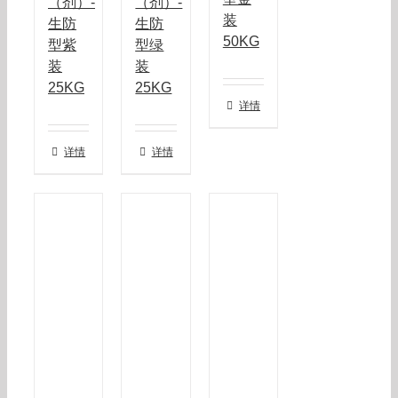
（剂）-
（剂）-
装
生防
生防
50KG
型紫
型绿
装
装
25KG
25KG
详情
详情
详情