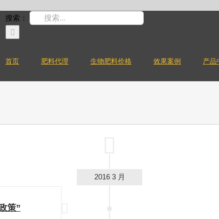
搜索：
首页
肥料代理
生物肥料价格
效果案例
产品
2016 3 月
政策”