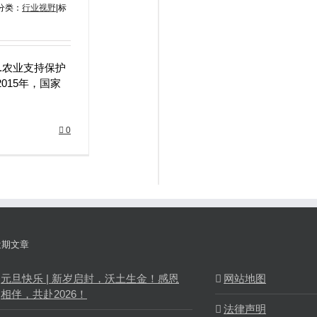
分类：
行业视野
|
标
1.农业支持保护
015年，国家
0
近期文章
元旦快乐 | 新岁启封，沃土生金！感恩
网站地图
相伴，共赴2026！
法律声明