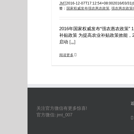
JMT
2016-12-07T17:12:54+08:00
2016/03/31
|
签：
国家权威发布强农惠农政策
,
强农惠农政策
|
2016年国家权威发布“强农惠农政策” 
补贴政策 为提高农业补贴政策效能，2
启动
[...]
阅读更多
关注官方微信有更多惊喜!
官方微信: jmt_007