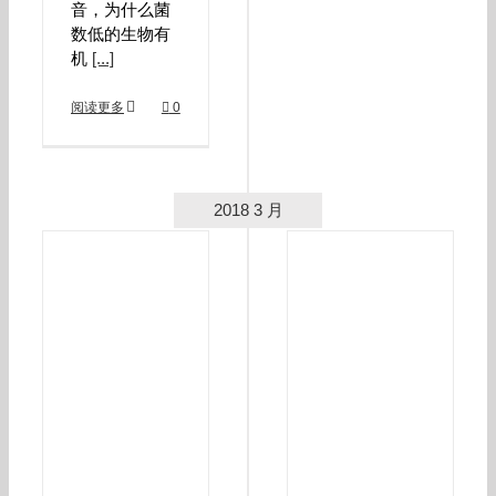
音，为什么菌
数低的生物有
机
[...]
阅读更多
0
2018 3 月