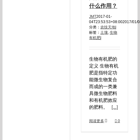
什么作用？
JMT
2017-01-
04T23:53:53+08:00
2017/01/
分类：
农技天地
|
标签：
土壤
,
生物
有机肥
|
生物有机肥的
定义 生物有机
肥是指特定功
能微生物复合
而成的一类兼
具微生物肥料
和有机肥效应
的肥料。
[...]
阅读更多
0