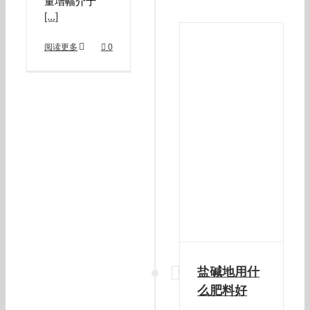
量增幅介于
[...]
阅读更多
0
盐碱地用什
么肥料好