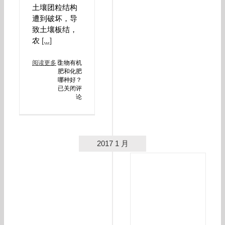
土壤团粒结构
遭到破坏，导
致土壤板结，
农
[...]
阅读更多
生物有机
肥和化肥
哪种好？
已关闭评
论
2017 1 月