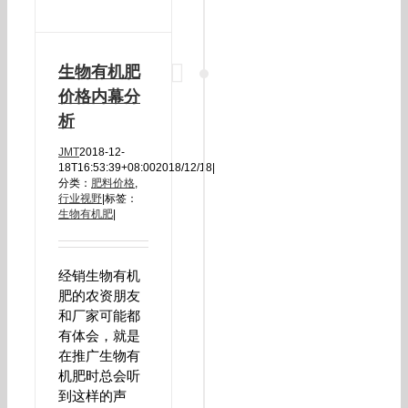
生物有机肥
价格内幕分
析
JMT
2018-12-
18T16:53:39+08:00
2018/12/18
|
分类：
肥料价格
,
行业视野
|
标签：
生物有机肥
|
经销生物有机
肥的农资朋友
和厂家可能都
有体会，就是
在推广生物有
机肥时总会听
到这样的声