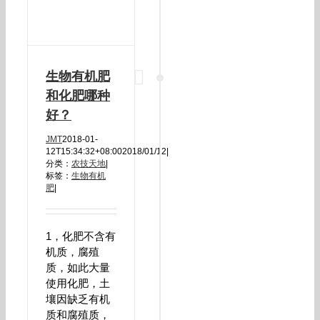
生物有机肥
和化肥哪种
好？
JMT
2018-01-
12T15:34:32+08:00
2018/01/12
|
分类：
农技天地
|
标签：
生物有机
肥
|
1，化肥不含有
机质，腐殖
质，如此大量
使用化肥，土
壤因缺乏有机
质和腐殖质，