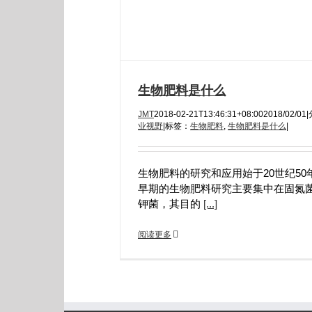
生物肥料是什么
JMT
2018-02-21T13:46:31+08:00
2018/02/01
|
业视野
|
标签：
生物肥料
,
生物肥料是什么
|
生物肥料的研究和应用始于20世纪50
早期的生物肥料研究主要集中在固氮
钾菌，其目的
[...]
阅读更多