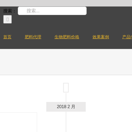
搜索：
首页
肥料代理
生物肥料价格
效果案例
产品
2018 2 月