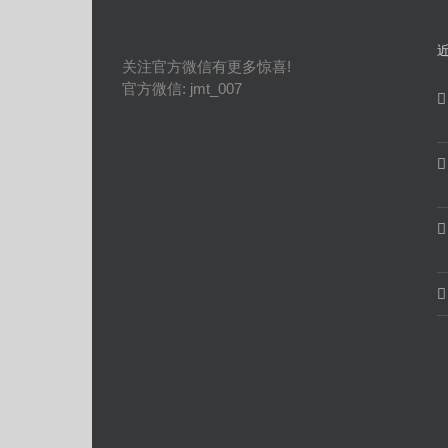
关注官方微信有更多惊喜!
官方微信: jmt_007