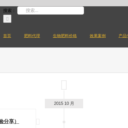
搜索：
首页
肥料代理
生物肥料价格
效果案例
产品
2015 10 月
经验分享）