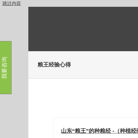
跳过内容
我要咨询
粮王经验心得
山东“粮王”的种粮经 -（种植