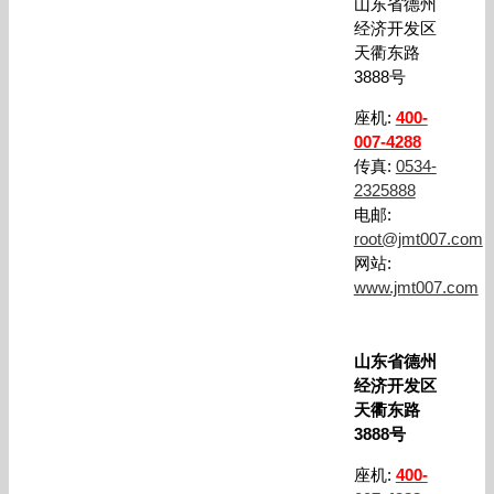
山东省德州
经济开发区
天衢东路
3888号
座机:
400-
007-4288
传真:
0534-
2325888
电邮:
root@jmt007.com
网站:
www.jmt007.com
山东省德州
经济开发区
天衢东路
3888号
座机:
400-