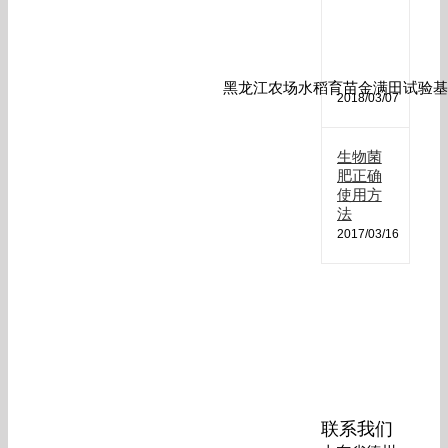
肥
哪
种
最
好
黑龙江农场水稻育苗金满田试验基
2018/03/07
生物菌
肥正确
使用方
法
2017/03/16
联系我们