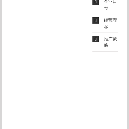
企业口
号
经营理
念
推广策
略