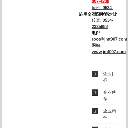
007-4288
座机:
0534-
2364666
施用金满田水稻对比
传真:
0534-
2325888
电邮:
root@jmt007.com
网站:
www.jmt007.com
企业目
标
企业使
命
企业精
神